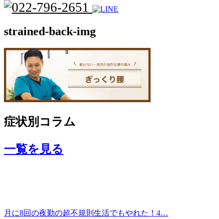
strained-back-img
症状別コラム
一覧を見る
月に8回の夜勤の超不規則生活でもやれた！4…