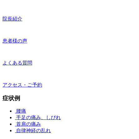
院長紹介
患者様の声
よくある質問
アクセス・ご予約
症状例
腰痛
手足の痛み、しびれ
首肩の痛み
自律神経の乱れ