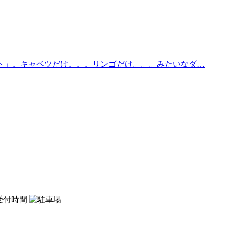
ト」。キャベツだけ。。。リンゴだけ。。。みたいなダ…