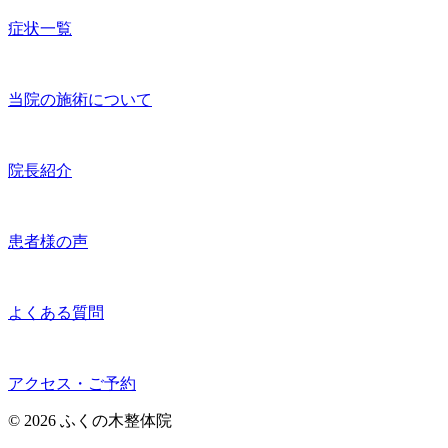
症状一覧
当院の施術について
院長紹介
患者様の声
よくある質問
アクセス・ご予約
©︎ 2026 ふくの木整体院