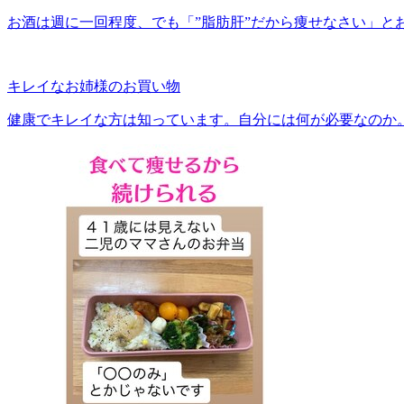
お酒は週に一回程度、でも「”脂肪肝”だから痩せなさい」と
キレイなお姉様のお買い物
健康でキレイな方は知っています。自分には何が必要なのか