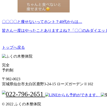
〇〇〇〇と痩せないってホント？40代からは…
皆さん一度はやったことありますよね？「〇〇のみダイエッ
トップへ戻る
完全
予約制
〒982-0023
宮城県仙台市太白区鹿野3-24-15 ローズガーデンⅡ102
©︎ 2022 ふくの木整体院