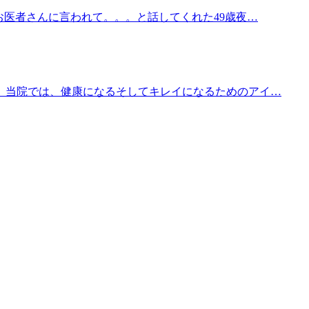
お医者さんに言われて。。。と話してくれた49歳夜…
。当院では、健康になるそしてキレイになるためのアイ…