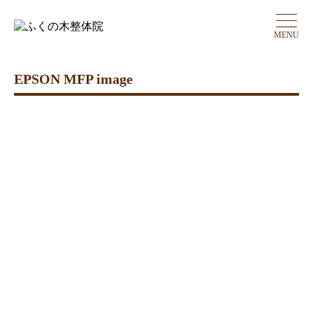
MENU
EPSON MFP image