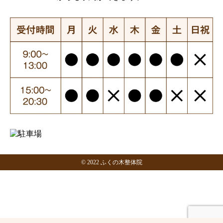
©︎ 2022 ふくの木整体院