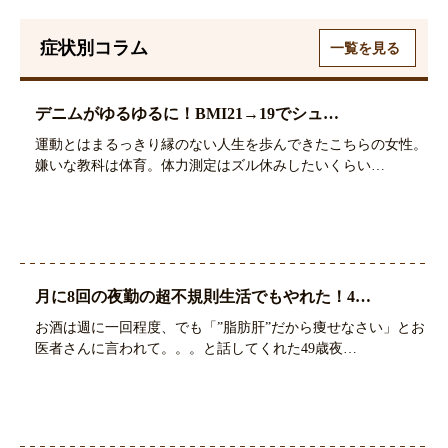
症状別コラム
一覧を見る
デニムがゆるゆるに！BMI21→19でシュ…
運動とはまるっきり縁のない人生を歩んできたこちらの女性。
嫌いな教科は体育。体力測定はズル休みしたいくらい…
月に8回の夜勤の超不規則生活でもやれた！4…
お酒は週に一回程度、でも「”脂肪肝”だから痩せなさい」とお
医者さんに言われて。。。と話してくれた49歳夜…