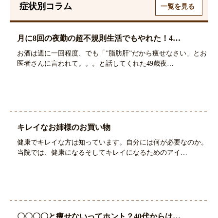
症状別コラム
一覧を見る
月に8回の夜勤の超不規則生活でもやれた！4…
お酒は週に一回程度、でも「”脂肪肝”だから痩せなさい」とお
医者さんに言われて。。。と話してくれた49歳夜…
キレイなお姉様のお買い物
健康でキレイな方は知っています。自分には何が必要なのか。
当院では、健康になるそしてキレイになるためのアイ…
〇〇〇〇と痩せないってホント？40代からは…