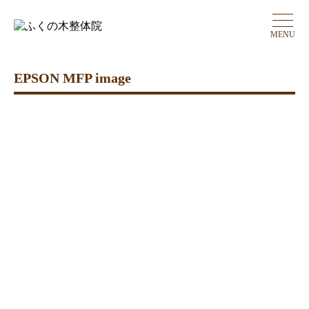
MENU
EPSON MFP image