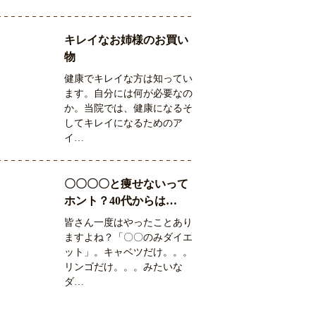
キレイなお姉様のお買い
物
健康でキレイな方は知ってい
ます。自分には何が必要なの
か。当院では、健康になるそ
してキレイになるためのア
イ…
〇〇〇〇と痩せないって
ホント？40代からは…
皆さん一度はやったことあり
ますよね？「〇〇のみダイエ
ット」。キャベツだけ。。。
リンゴだけ。。。みたいな
ダ…