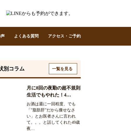
の声
よくある質問
アクセス・ご予約
状別コラム
一覧を見る
月に8回の夜勤の超不規則
生活でもやれた！4…
お酒は週に一回程度、でも
「”脂肪肝”だから痩せなさ
い」とお医者さんに言われ
て。。。と話してくれた49歳
夜…