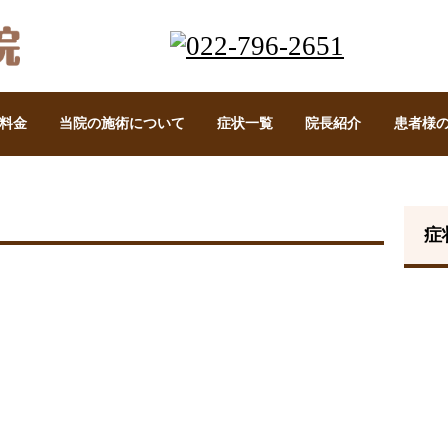
料金
当院の施術について
症状一覧
院長紹介
患者様
症