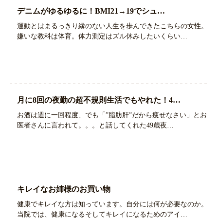
デニムがゆるゆるに！BMI21→19でシュ…
運動とはまるっきり縁のない人生を歩んできたこちらの女性。
嫌いな教科は体育。体力測定はズル休みしたいくらい…
月に8回の夜勤の超不規則生活でもやれた！4…
お酒は週に一回程度、でも「”脂肪肝”だから痩せなさい」とお
医者さんに言われて。。。と話してくれた49歳夜…
キレイなお姉様のお買い物
健康でキレイな方は知っています。自分には何が必要なのか。
当院では、健康になるそしてキレイになるためのアイ…