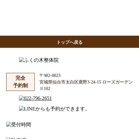
トップへ戻る
〒982-0023
完全
宮城県仙台市太白区鹿野3-24-15 ローズガーデン
予約制
Ⅱ102